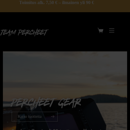
Toimitus alk. 7,50 € – ilmainen yli 90 €
Percheet Gear
Katso tuotteita
Scroll Down