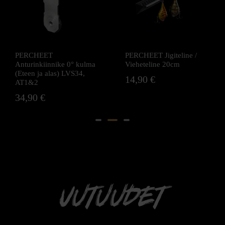
PERCHEET
PERCHEET Jigiteline /
Anturinkiinnike 0° kulma
Vieheteline 20cm
(Eteen ja alas) LVS34,
14,90
€
AT1&2
34,90
€
Uutuudet