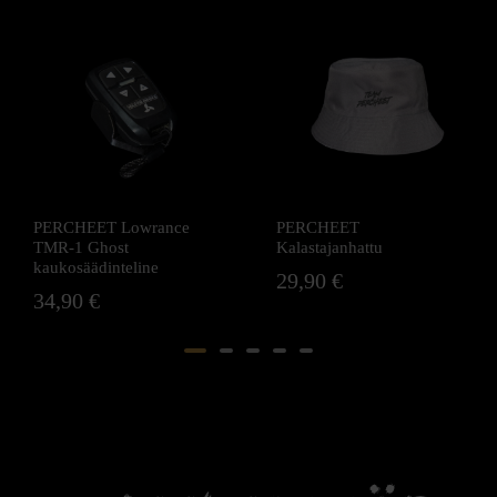
PERCHEET
PERCHEET
Kalastajanhattu
Kalastajanpipa
29,90
€
29,90
€
Myydyimmät