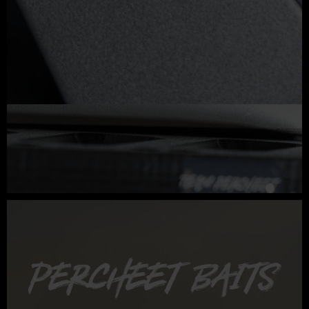
percheet baits