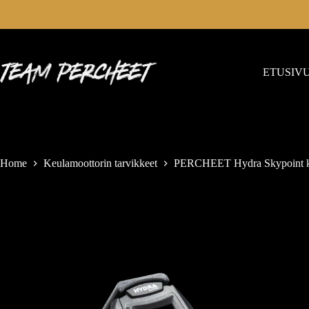
ETUSIV
Home
Keulamoottorin tarvikkeet
PERCHEET Hydra Skypoint ka