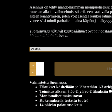
Asennus on tehty mahdollisimman monipuoliseksi: tel
ruuvaamalla tai vaihtoehtoisesti erikseen saatavalla 
asteen kääntymisen, joten voit asentaa kaukosäätime
veneessäsi toimii parhaiten – aina käytön ja näkyvyy
Tuotekuvissa näkyvät kaukosäätimet ovat ainoastaan 
hintaan tai toimitukseen.
Li
Valmistettu Suomessa.
Tilaukset käsitellään ja lähetetään 1-3 arki
Toimitus alkaen 7,50 €, yli 90 € tilauksiin 0
Monipuoliset maksutavat
Kokemuksella testattu tuote!
14 päivän palautusoikeus