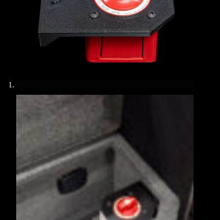
Clos
this
LIITY PERCHEET TIIMIIN!