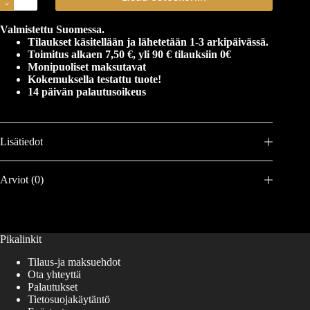
Valmistettu Suomessa.
Tilaukset käsitellään ja lähetetään 1-3 arkipäivässä.
Toimitus alkaen 7,50 €, yli 90 € tilauksiin 0€
Monipuoliset maksutavat
Kokemuksella testattu tuote!
14 päivän palautusoikeus
Lisätiedot
Arviot (0)
Pikalinkit
Tilaus-ja maksuehdot
Ota yhteyttä
Palautukset
Tietosuojakäytäntö